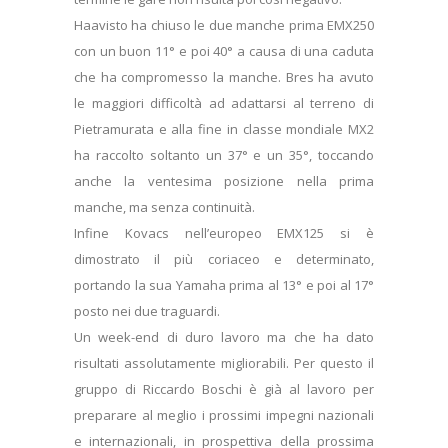
Haavisto ha chiuso le due manche prima EMX250
con un buon 11° e poi 40° a causa di una caduta
che ha compromesso la manche. Bres ha avuto
le maggiori difficoltà ad adattarsi al terreno di
Pietramurata e alla fine in classe mondiale MX2
ha raccolto soltanto un 37° e un 35°, toccando
anche la ventesima posizione nella prima
manche, ma senza continuità.
Infine Kovacs nell’europeo EMX125 si è
dimostrato il più coriaceo e determinato,
portando la sua Yamaha prima al 13° e poi al 17°
posto nei due traguardi.
Un week-end di duro lavoro ma che ha dato
risultati assolutamente migliorabili. Per questo il
gruppo di Riccardo Boschi è già al lavoro per
preparare al meglio i prossimi impegni nazionali
e internazionali, in prospettiva della prossima