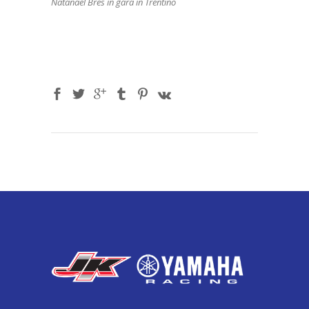
Natanael Bres in gara in Trentino