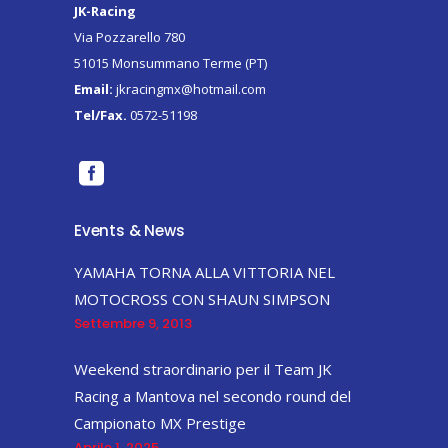
JK-Racing
Via Pozzarello 780
51015 Monsummano Terme (PT)
Email:
jkracingmx@hotmail.com
Tel/Fax.
0572-51198
Events & News
YAMAHA TORNA ALLA VITTORIA NEL
MOTOCROSS CON SHAUN SIMPSON
Settembre 9, 2013
Weekend straordinario per il Team JK
Racing a Mantova nel secondo round del
Campionato MX Prestige
Aprile 1, 2025