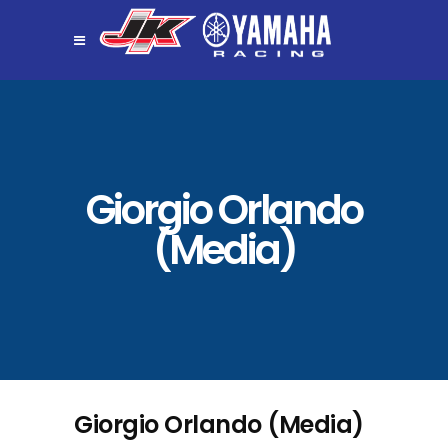
Giorgio Orlando
(Media)
Giorgio Orlando (Media)