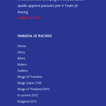
quello appena passato per il Team JK
Racing
Giugno 11, 2014
WebSite JK RACING
Home
Story
Bikes
Riders
Gallery
Mxgp Of Trentino
Mxgp Qatar 2105
Mxgp of Thailand 2015
In azione 2012
Bulgaria 2012