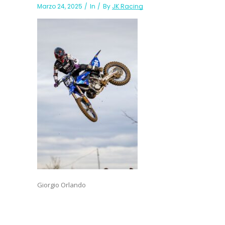
Marzo 24, 2025
In
By
JK Racing
Giorgio Orlando