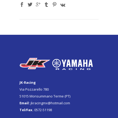
JK-Racing
Via Pozzarello 780
51015 Monsummano Terme (PT)
Email:
jkracingmx@hotmail.com
Tel/Fax.
0572-51198